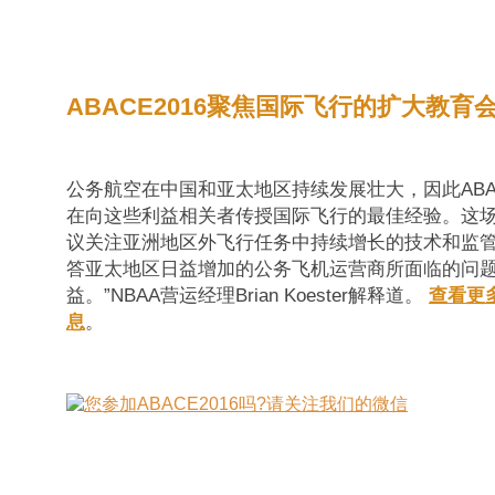
ABACE2016聚焦国际飞行的扩大教育
公务航空在中国和亚太地区持续发展壮大，因此ABAC
在向这些利益相关者传授国际飞行的最佳经验。这场
议关注亚洲地区外飞行任务中持续增长的技术和监管
答亚太地区日益增加的公务飞机运营商所面临的问
益。”NBAA营运经理Brian Koester解释道。
查看更多
息
。