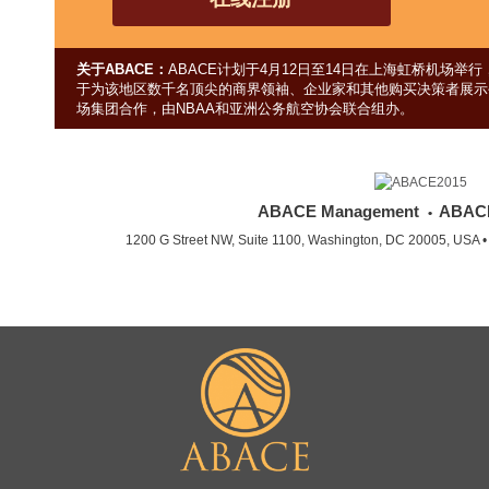
关于ABACE：
ABACE计划于4月12日至14日在上海虹桥机场
于为该地区数千名顶尖的商界领袖、企业家和其他购买决策者展示公
场集团合作，由NBAA和亚洲公务航空协会联合组办。
ABACE Management
ABAC
•
1200 G Street NW, Suite 1100, Washington, DC 20005, USA 