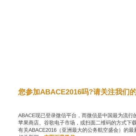
您参加ABACE2016吗?请关注我们
ABACE现已登录微信平台，而微信是中国最为流
苹果商店、谷歌电子市场，或扫面二维码的方式下载
有关ABACE2016（亚洲最大的公务航空盛会）的