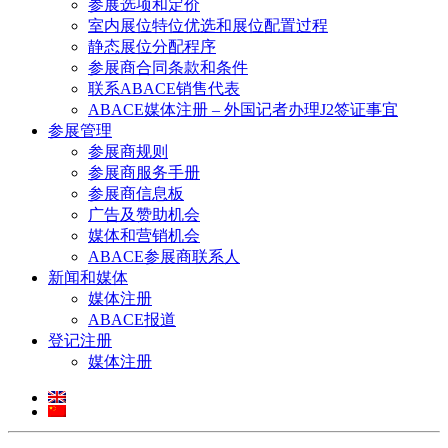
参展选项和定价
室内展位特位优选和展位配置过程
静态展位分配程序
参展商合同条款和条件
联系ABACE销售代表
ABACE媒体注册 – 外国记者办理J2签证事宜
参展管理
参展商规则
参展商服务手册
参展商信息板
广告及赞助机会
媒体和营销机会
ABACE参展商联系人
新闻和媒体
媒体注册
ABACE报道
登记注册
媒体注册