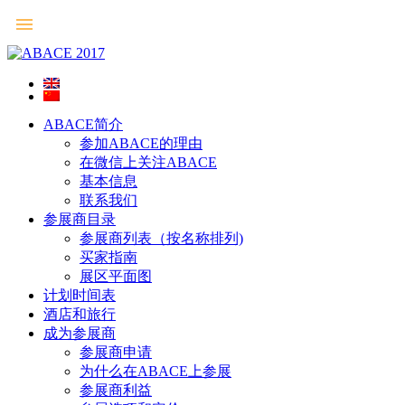
ABACE简介
参加ABACE的理由
在微信上关注ABACE
基本信息
联系我们
参展商目录
参展商列表（按名称排列)
买家指南
展区平面图
计划时间表
酒店和旅行
成为参展商
参展商申请
为什么在ABACE上参展
参展商利益