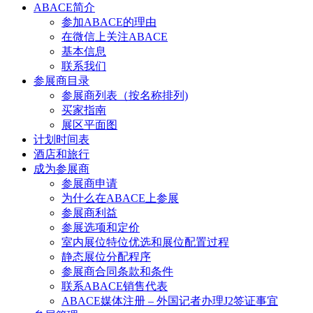
ABACE简介
参加ABACE的理由
在微信上关注ABACE
基本信息
联系我们
参展商目录
参展商列表（按名称排列)
买家指南
展区平面图
计划时间表
酒店和旅行
成为参展商
参展商申请
为什么在ABACE上参展
参展商利益
参展选项和定价
室内展位特位优选和展位配置过程
静态展位分配程序
参展商合同条款和条件
联系ABACE销售代表
ABACE媒体注册 – 外国记者办理J2签证事宜