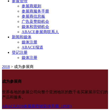
参展管理
参展商规则
参展商服务手册
参展商信息板
广告及赞助机会
媒体和营销机会
ABACE参展商联系人
新闻和媒体
媒体注册
ABACE报道
登记注册
媒体注册
2018
>
成为参展商
成为参展商
世界各地的参展公司向整个亚洲地区的数千名买家展示它们的
产品和服务。
ABACE2018参展商营销宣传手册（PDF)