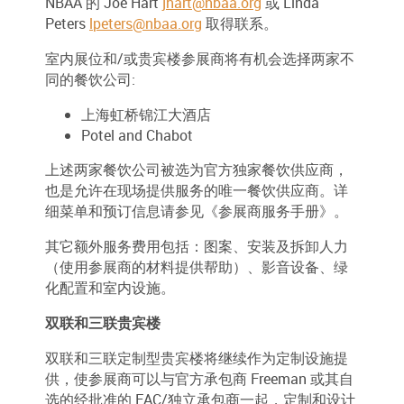
NBAA 的 Joe Hart
jhart@nbaa.org
或 Linda
Peters
lpeters@nbaa.org
取得联系。
室内展位和/或贵宾楼参展商将有机会选择两家不
同的餐饮公司:
上海虹桥锦江大酒店
Potel and Chabot
上述两家餐饮公司被选为官方独家餐饮供应商，
也是允许在现场提供服务的唯一餐饮供应商。详
细菜单和预订信息请参见《参展商服务手册》。
其它额外服务费用包括：图案、安装及拆卸人力
（使用参展商的材料提供帮助）、影音设备、绿
化配置和室内设施。
双联和三联贵宾楼
双联和三联定制型贵宾楼将继续作为定制设施提
供，使参展商可以与官方承包商 Freeman 或其自
选的经批准的 EAC/独立承包商一起，定制和设计