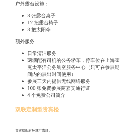
户外露台设施：
3 张露台桌子
12 把露台椅子
3 把太阳伞
额外服务：
日常清洁服务
两辆配有司机的公务轿车，停车位在上海霍
克太平洋公务航空服务中心（只可在参展期
间内的展出时间使用）
参展三天内提供无线网络服务
100 张免费参展商嘉宾通行证
4 个免费公司简介
双联定制型贵宾楼
贵宾楼配有标准广告牌。