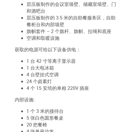
层压板制作的会议室墙壁、储藏室墙壁、门
和酒吧台
层压板制作的 3.5 米的自助餐服务区，自助
餐柜台和内部墙壁
旗帜套件 – 2 个旗杆、旗帜、拉绳和底座
空调和取暖设施
获取的电源可给以下设备供电：
1 台 42 寸等离子显示器
1 台大电冰箱
4 台壁挂式空调
24 个卤素灯
4 个 15 安培的单相 220V 插座
内部设施:
1 个 3 米的接待台
5 张白色圆形餐桌
20 把餐椅
4 张单座沙发