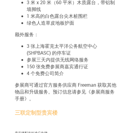
3 米 x 20 米（60 平米）木质露台，带铝制
墙脚线
1 米高的白色露台尖木桩围栏
绿色人造草皮地板护面
额外服务：
3 张上海霍克太平洋公务航空中心
(SHPBASC) 的停车证
参展三天内提供无线网络服务
150 张免费参展商嘉宾通行证
4 个免费公司简介
参展商可通过官方服务供应商 Freeman 获取其他
物品和升级服务。预订信息请参见《参展商服务
手册》。
三联定制型贵宾楼