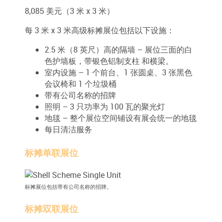
8,085 美元（3 米 x 3 米）
每 3 米 x 3 米高级标摊展位包括以下设施：
2.5 米（8 英尺）高的隔墙 – 展位三面的白
色护墙板，带银色铝制支柱 和横梁。
室内设施 – 1 个前台、1 张圆桌、3 张黑色
会议椅和 1 个垃圾桶
带有公司名称的招牌
照明 – 3 只功率为 100 瓦的聚光灯
地毯 – 整个展位空间铺设有展会统一的地毯
每日清洁服务
标摊单联展位
标摊展位包括带有公司名称的招牌。
标摊双联展位