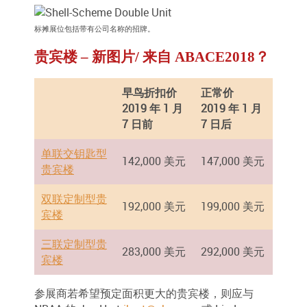
标摊展位包括带有公司名称的招牌。
贵宾楼 – 新图片/ 来自 ABACE2018？
早鸟折扣价
正常价
2019 年 1 月
2019 年 1 月
7 日前
7 日后
单联交钥匙型
142,000 美元
147,000 美元
贵宾楼
双联定制型贵
192,000 美元
199,000 美元
宾楼
三联定制型贵
283,000 美元
292,000 美元
宾楼
参展商若希望预定面积更大的贵宾楼，则应与