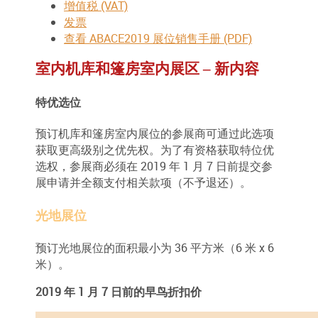
增值税 (VAT)
发票
查看 ABACE2019 展位销售手册 (PDF)
室内机库和篷房室内展区 – 新内容
特优选位
预订机库和篷房室内展位的参展商可通过此选项
获取更高级别之优先权。为了有资格获取特位优
选权，参展商必须在 2019 年 1 月 7 日前提交参
展申请并全额支付相关款项（不予退还）。
光地展位
预订光地展位的面积最小为 36 平方米（6 米 x 6
米）。
2019 年 1 月 7 日前的早鸟折扣价