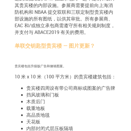
其贵宾楼的内部设施。参展商需要提前向上海消
防机构和 NBAA 提交双联和三联定制型贵宾楼内
部设施的所有图纸，以供其审批。所有参展商、
EAC 和/或独立承包商需遵守所有相关规则制度，
并支付与 ABACE2019 有关的费用。
单联交钥匙型贵宾楼 — 图片更新？
贵宾楼包括升级版广告和侧墙图案。
10 米 x 10 米（100 平方米）的贵宾楼建筑包括：
贵宾楼四周设有带公司商标或图案的广告牌
挡风玻璃和门板
木质后门
载重地板
高品质地毯
天花板
内部封闭式层压板隔墙