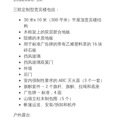
贵宾楼配有标准广告牌。
三联定制型贵宾楼包括：
30 米x 10 米（300 平米）平屋顶贵宾楼结
构
木框架上的双层胶合地板
阻燃的木质地板
用于标准广告牌的带有乙烯塑料罩的 16 块
碎石板
挡风玻璃
挡风玻璃双翼门
外墙
后门
室内强制性要求的 ABC 灭火器（3 个一套）
旗帜套件 – 2 个旗杆、旗帜、拉绳和底座
广告牌 – 标准，4 面
山墙立柱木制包围（5 个）
帐篷运送、安装/拆卸和机件
户外露台: