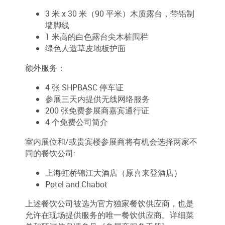
3 米 x 30 米（90 平米）木质露台，带铝制
墙脚线
1 米高的白色露台尖木桩围栏
绿色人造草皮地板护面
额外服务：
4 张 SHPBASC 停车证
参展三天内提供无线网络服务
200 张免费参展商嘉宾通行证
4 个免费公司简介
室内展位和/或贵宾楼参展商将有机会选择两家不
同的餐饮公司:
上海虹桥锦江大酒店（原喜来登酒店）
Potel and Chabot
上述餐饮公司被选为官方独家餐饮供应商，也是
允许在现场提供服务的唯一餐饮供应商。详细菜