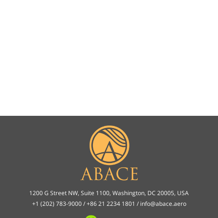
1200 G Street NW, Suite 1100, Washington, DC 20005, USA
+1 (202) 783-9000 / +86 21 2234 1801 /
info@abace.aero