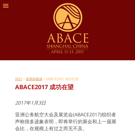
2017
>
新闻和媒体
>
ABACE2017 成功在望
ABACE2017 成功在望
2017年1月3日
亚洲公务航空大会及展览会(ABACE2017)组织者
声称很多迹象表明，即将举行的展会和上一届展
会比，在规模上有过之而无不及。