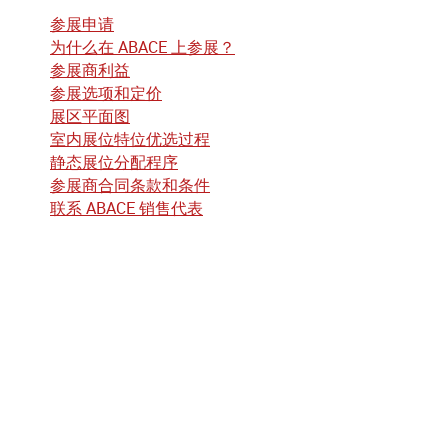
参展申请
为什么在 ABACE 上参展？
参展商利益
参展选项和定价
展区平面图
室内展位特位优选过程
静态展位分配程序
参展商合同条款和条件
联系 ABACE 销售代表