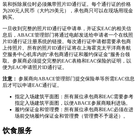
装和拆除展位时必须佩带照片ID通行证。每个通行证的价格
为200元人民币（大约29美元），承包商只可以在现场用现金
购买。
一旦收到完整的照片ID通行证申请单，并证实EAC的相关信
息后，ABACE管理部门将通过电邮发送给申请者一个在线照
片ID通行证注册系统的链接。每次通行证申请都需要承包商
上传照片。所有的照片ID通行证将在上海霍克太平洋商务航
空服务中心机库内的“承包商通行证和履约保证金”服务台领
取。参展商必须提交完整的EAC表格和EAC保险的证明，以
便为EAC申请照片ID通行证。
注意：
参展商向ABACE管理部门提交保险单等所需EAC信息
后才可以申请EAC通行证。
指定入场建筑平面图：所有展位承包商和EAC需要参考
指定入场建筑平面图，以便ABACE参展商顺利进场。
履约保证金和管理费：所有展位承包商和EAC必须在进
场前交纳履约保证金和管理费（管理费不予退还）。
饮食服务