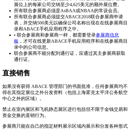
展位上的每家公司交纳至少4,625美元的额外展位费。
所有联合参展商必须是AsBAA或NBAA的常设会员。
所有联合参展商必须提交ABACE2018联合参展商申请
表，并交纳500美元以确保公司名称出现在在线参展商目
录和ABACE手机应用程序之中。
• 联合参展商和参展商一样，都需要登录
参展商信息
板
，才可在线更新ABACE手机应用程序和在线参展商目
录中的公司信息。
联合参展商不能分配到通行证，应通过其主参展商获取
通行证。
直接销售
如果没有获得 ABACE 管理部门的书面批准，任何参展商均不
得在其指定展位之外分发资料（包括上海霍克太平洋公务航空
中心之外的区域）。
禁止在室内展区和飞机静态展区进行包括但不限于金钱交易和
资金交换的直销行为。
参展商只能在自己的指定材料展示区域内展示和分发各种形式