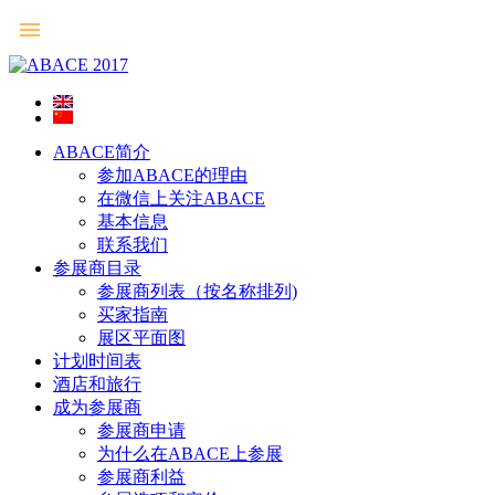
ABACE简介
参加ABACE的理由
在微信上关注ABACE
基本信息
联系我们
参展商目录
参展商列表（按名称排列)
买家指南
展区平面图
计划时间表
酒店和旅行
成为参展商
参展商申请
为什么在ABACE上参展
参展商利益