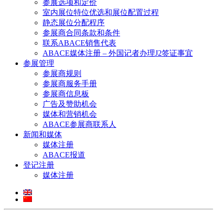
参展选项和定价
室内展位特位优选和展位配置过程
静态展位分配程序
参展商合同条款和条件
联系ABACE销售代表
ABACE媒体注册 – 外国记者办理J2签证事宜
参展管理
参展商规则
参展商服务手册
参展商信息板
广告及赞助机会
媒体和营销机会
ABACE参展商联系人
新闻和媒体
媒体注册
ABACE报道
登记注册
媒体注册