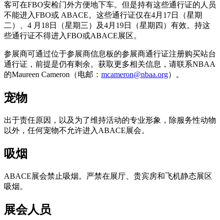
客可在FBO安检门外方便地下车。但是持有这些通行证的人员
不能进入FBO或 ABACE。这些通行证仅在4月17日（星期
二）、4 月18日（星期三）及4月19日（星期四）有效。持这
些通行证不得进入FBO或ABACE展区。
参展商可通过位于参展商信息板的参展商通行证注册购买站台
通行证，前提是仍有剩余。获取更多相关信息，请联系NBAA
的Maureen Cameron（电邮：
mcameron@nbaa.org
）。
宠物
出于责任原因，以及为了维持活动的专业形象，除服务性动物
以外，任何宠物不允许进入ABACE展会。
吸烟
ABACE展会禁止吸烟。严禁在展厅、贵宾房和飞机静态展区
吸烟。
展会人员