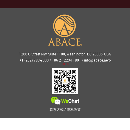
1200 G Street NW, Suite 1100, Washington, DC 20005, USA
+1 (202) 783-9000 / +86 21 2234 1801 /
info@abace.aero
2018
联系方式
/
隐私政策