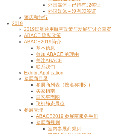
外国媒体－已持有J2签证
外国媒体－沒有J2签证
酒店和旅行
2019
2019民航通用航空政策与发展研讨会草案
ABACE 隐私政策
ABACE2019简介
基本信息
参加 ABACE 的理由
关注ABACE
联系我们
Exhibit Application
参展商目录
参展商列表（按名称排列)
买家指南
展区平面图
飞机静态展位
参展管理
ABACE2019 参展商服务手册
参展商规则
室内参展商规则