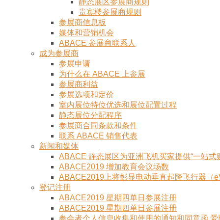
静态展区参展商规则
贵宾楼参展商规则
参展商信息板
媒体和营销机会
ABACE 参展商联系人
成为参展商
参展申请
为什么在 ABACE 上参展
参展商利益
参展选项和定价
室内展位特位优选和展位配置过程
静态展位分配程序
参展商合同条款和条件
联系 ABACE 销售代表
新闻和媒体
ABACE 静态展区为亚洲飞机买家提供“一站式
ABACE2019 增加教育会议场数
ABACE2019上将彰显电动垂直起降飞行器（e
登记注册
ABACE2019 星期四单日参展注册
ABACE2019 星期四单日参展注册
参会者个人信息收集和使用的通知和同意函 