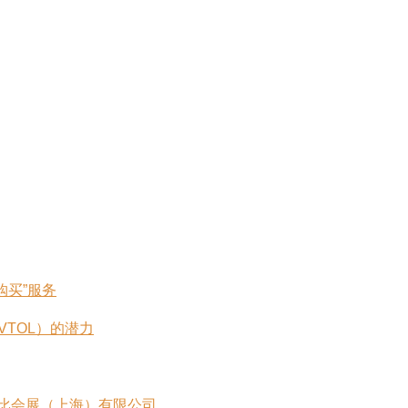
购买”服务
VTOL）的潜力
爱比会展（上海）有限公司