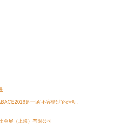
讲
CE2018是一场”不容错过”的活动。
爱比会展（上海）有限公司