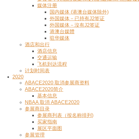
媒体注册
国内媒体 (港澳台媒体除外)
外国媒体－已持有J2签证
外国媒体－沒有J2签证
港澳台媒體
驻华媒体
酒店和出行
酒店信息
交通运输
飞机到达流程
计划时间表
2020
ABACE2020 取消参展商资料
ABACE2020简介
基本信息
NBAA 取消 ABACE2020
参展商目录
参展商列表（按名称排列)
买家指南
展区平面图
参展管理