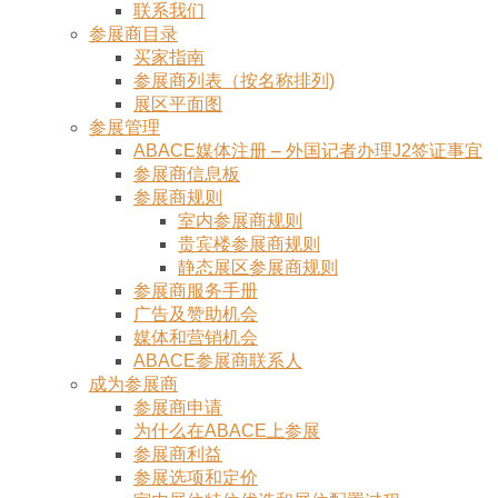
联系我们
参展商目录
买家指南
参展商列表（按名称排列)
展区平面图
参展管理
ABACE媒体注册 – 外国记者办理J2签证事宜
参展商信息板
参展商规则
室内参展商规则
贵宾楼参展商规则
静态展区参展商规则
参展商服务手册
广告及赞助机会
媒体和营销机会
ABACE参展商联系人
成为参展商
参展商申请
为什么在ABACE上参展
参展商利益
参展选项和定价