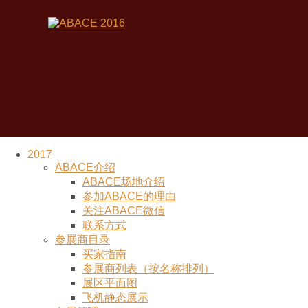
2017
ABACE介绍
ABACE场地介绍
参加ABACE的理由
关注ABACE微信
联系方式
参展商目录
买家指南
参展商列表（按名称排列）
展区平面图
飞机静态展示