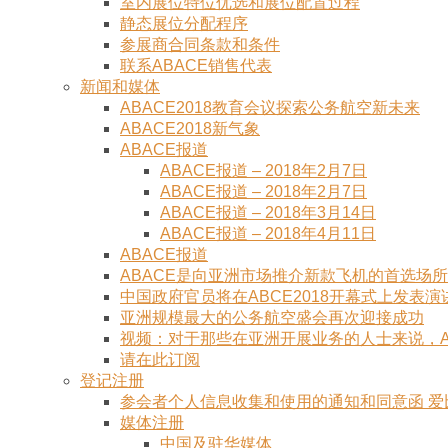
室内展位特位优选和展位配置过程
静态展位分配程序
参展商合同条款和条件
联系ABACE销售代表
新闻和媒体
ABACE2018教育会议探索公务航空新未来
ABACE2018新气象
ABACE报道
ABACE报道 – 2018年2月7日
ABACE报道 – 2018年2月7日
ABACE报道 – 2018年3月14日
ABACE报道 – 2018年4月11日
ABACE报道
ABACE是向亚洲市场推介新款飞机的首选场所
中国政府官员将在ABCE2018开幕式上发表演
亚洲规模最大的公务航空盛会再次迎接成功
视频：对于那些在亚洲开展业务的人士来说，ABA
请在此订阅
登记注册
参会者个人信息收集和使用的通知和同意函 
媒体注册
中国及驻华媒体