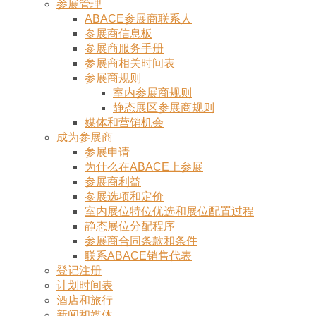
参展管理
ABACE参展商联系人
参展商信息板
参展商服务手册
参展商相关时间表
参展商规则
室内参展商规则
静态展区参展商规则
媒体和营销机会
成为参展商
参展申请
为什么在ABACE上参展
参展商利益
参展选项和定价
室内展位特位优选和展位配置过程
静态展位分配程序
参展商合同条款和条件
联系ABACE销售代表
登记注册
计划时间表
酒店和旅行
新闻和媒体