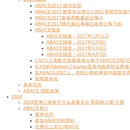
ABACE2017 成功在望
ABACE2017 教育会议突出介绍公务航空的各
ABACE2017参展商数量超出预计
ABACE2017静态展位将展出各类公务飞机
ABACE报道
ABACE报道 – 2017年1月11日
ABACE报道 – 2017年2月8日
ABACE报道 – 2017年3月8日
ABACE报道 – 2017年4月5日
CACC公务航空发展座谈会将于ABACE2017
ICAO的Stephen Creamer及其他政府和业
在ABACE2017上，本田公务机将在中国首次
新闻发布会
基本信息
ABACE 隐私政策
2018
2018亚洲公务航空大会及展览会 周四单日票 注册
ABACE简介
基本信息
参加ABACE的理由
在微信上关注ABACE