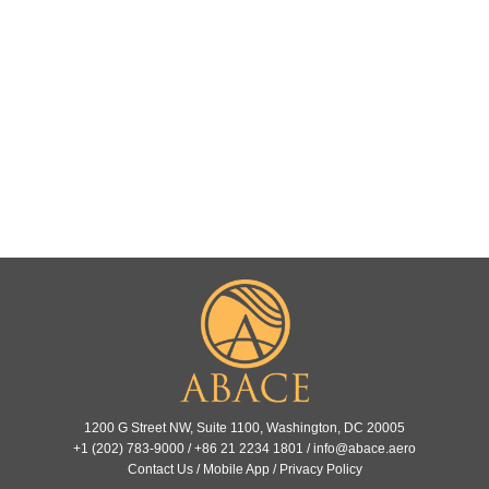
1200 G Street NW, Suite 1100, Washington, DC 20005
+1 (202) 783-9000 / +86 21 2234 1801 /
info@abace.aero
Contact Us
/
Mobile App
/
Privacy Policy